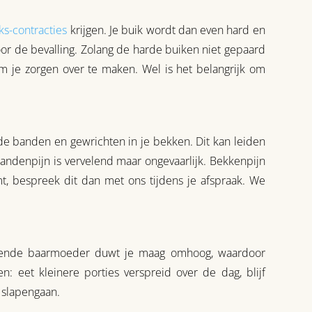
ks-contracties
krijgen. Je buik wordt dan even hard en
or de bevalling. Zolang de harde buiken niet gepaard
om je zorgen over te maken. Wel is het belangrijk om
de banden en gewrichten in je bekken. Dit kan leiden
 Bandenpijn is vervelend maar ongevaarlijk. Bekkenpijn
emt, bespreek dit dan met ons tijdens je afspraak. We
oeiende baarmoeder duwt je maag omhoog, waardoor
: eet kleinere porties verspreid over de dag, blijf
t slapengaan.