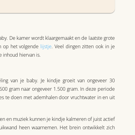
aby. De kamer wordt klaargemaakt en de laatste grote
an op het volgende
lijstje
. Veel dingen zitten ook in je
e inhoud hiervan is.
ing van je baby. Je kindje groeit van ongeveer 30
n 600 gram naar ongeveer 1.500 gram. In deze periode
jes te doen met ademhalen door vruchtwater in en uit
n en muziek kunnen je kindje kalmeren of juist actief
buikwand heen waarnemen. Het brein ontwikkelt zich