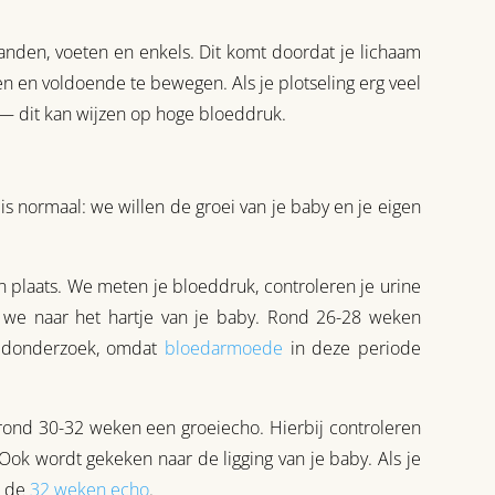
anden, voeten en enkels. Dit komt doordat je lichaam
 en voldoende te bewegen. Als je plotseling erg veel
 — dit kan wijzen op hoge bloeddruk.
is normaal: we willen de groei van je baby en je eigen
 plaats. We meten je bloeddruk, controleren je urine
n we naar het hartje van je baby. Rond 26-28 weken
loedonderzoek, omdat
bloedarmoede
in deze periode
 rond 30-32 weken een groeiecho. Hierbij controleren
Ook wordt gekeken naar de ligging van je baby. Als je
er de
32 weken echo
.