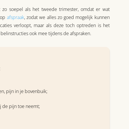
et zo soepel als het tweede trimester, omdat er wat
n op
afspraak
, zodat we alles zo goed mogelijk kunnen
aties verloopt, maar als deze toch optreden is het
belinstructies ook mee tijdens de afspraken.
:
n, pijn in je bovenbuik;
j de pijn toe neemt;