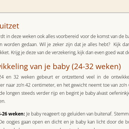
uitzet
dt in deze weken ook alles voorbereid voor de komst van de b
 worden gedaan. Wil je zeker zijn dat je alles hebt? Kijk d
ket. Krijg je deze van de verzekering, kijk dan even goed wat d
ikkeling van je baby (24-32 weken)
24 en 32 weken gebeurt er ontzettend veel in de ontwikkel
er naar zo’n 42 centimeter, en het gewicht neemt toe van zo’
e longen steeds verder rijp en begint je baby alvast oefenink
en.
-26 weken:
Je baby reageert op geluiden van buitenaf. Stemme
De oogjes gaan open en dicht en je baby kan licht door de 