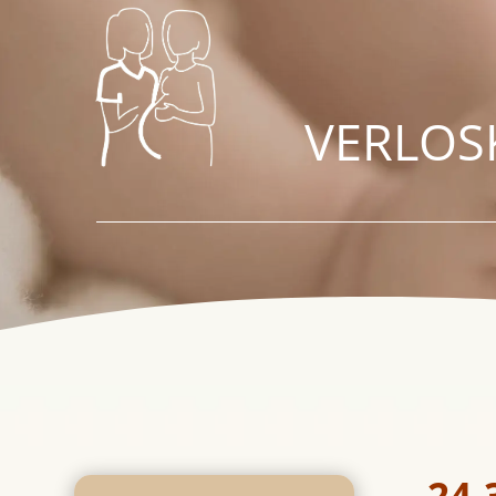
VERLOS
24-