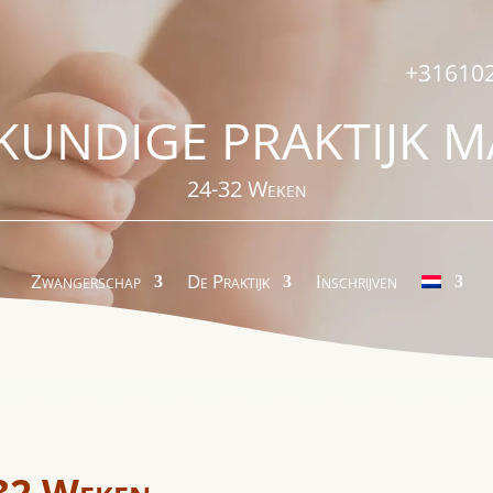
+31610
KUNDIGE PRAKTIJK M
24-32 Weken
Zwangerschap
De Praktijk
Inschrijven
32 Weken