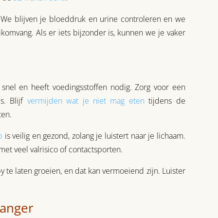
We blijven je bloeddruk en urine controleren en we
komvang. Als er iets bijzonder is, kunnen we je vaker
it snel en heeft voedingsstoffen nodig. Zorg voor een
s. Blijf
vermijden wat je niet mag eten
tijdens de
ten.
p
is veilig en gezond, zolang je luistert naar je lichaam.
t veel valrisico of contactsporten.
 te laten groeien, en dat kan vermoeiend zijn. Luister
wanger