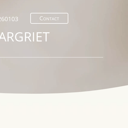
Contact
260103
ARGRIET