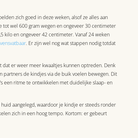
elden zich goed in deze weken, alsof ze alles aan
dje tot wel 600 gram wegen en ongeveer 30 centimeter
n 1,5 kilo en ongeveer 42 centimeter. Vanaf 24 weken
evensvatbaar
. Er zijn wel nog wat stappen nodig totdat
nt dat er weer meer kwaaltjes kunnen optreden. Denk
 partners de kindjes via de buik voelen bewegen. Dit
 een ritme te ontwikkelen met duidelijke slaap- en
e huid aangelegd, waardoor je kindje er steeds ronder
kelen zich in een hoog tempo. Kortom: er gebeurt