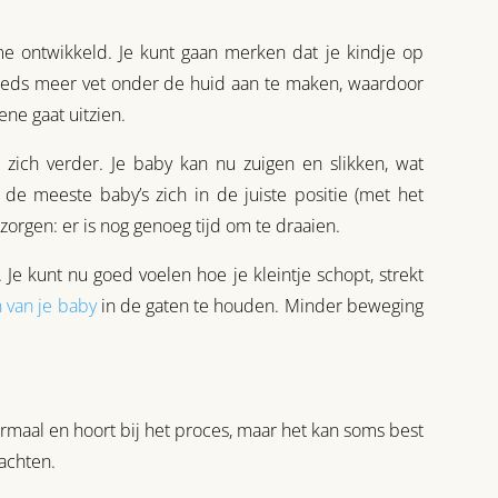
me ontwikkeld. Je kunt gaan merken dat je kindje op
teeds meer vet onder de huid aan te maken, waardoor
ne gaat uitzien.
ich verder. Je baby kan nu zuigen en slikken, wat
de meeste baby’s zich in de juiste positie (met het
zorgen: er is nog genoeg tijd om te draaien.
e kunt nu goed voelen hoe je kleintje schopt, strekt
 van je baby
in de gaten te houden. Minder beweging
ormaal en hoort bij het proces, maar het kan soms best
achten.