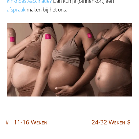
kinkhoestvaccinatie?
Dan kun je (binnenkort) een
afspraak
maken bij het ons.
11-16 Weken
24-32 Weken