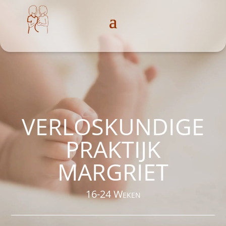
VERLOSKUNDIGE
PRAKTIJK
MARGRIET
16-24 Weken