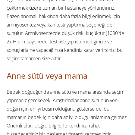
çektirmek üzere uzman bir hastaneye yönlendiririz.
Bazen anomali hakkında daha fazla bilgi edinmek için
amniyosentez veya kan testi yaptırma seçeneği de
sunulur. Amniyosentezde düşük riski küçüktür (1000’de
2). Her muayenede, testi isteyip istemediğinize ve
sonuçlarla ne yapacağınıza kendiniz karar verirsiniz; bu
seçim tamamen size aittir.
Anne sütü veya mama
Bebek doğduğunda anne sütü ve mama arasında seçim
yapmanız gerekecek. Araştırmalar anne sütünün yeni
doğan için en iyi besin olduğunu gösterse de, bu
mamanın bebek için daha az iyi olduğu anlamına gelmez.
Önemli olan, doğru bilgilerle kendinizi rahat
hissedeceğiniz bir besleme yöntemi seçmenizdir.