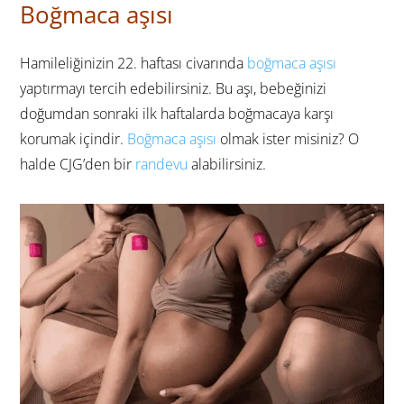
Boğmaca aşısı
Hamileliğinizin 22. haftası civarında
boğmaca aşısı
yaptırmayı tercih edebilirsiniz. Bu aşı, bebeğinizi
doğumdan sonraki ilk haftalarda boğmacaya karşı
korumak içindir.
Boğmaca aşısı
olmak ister misiniz? O
halde CJG’den bir
randevu
alabilirsiniz.