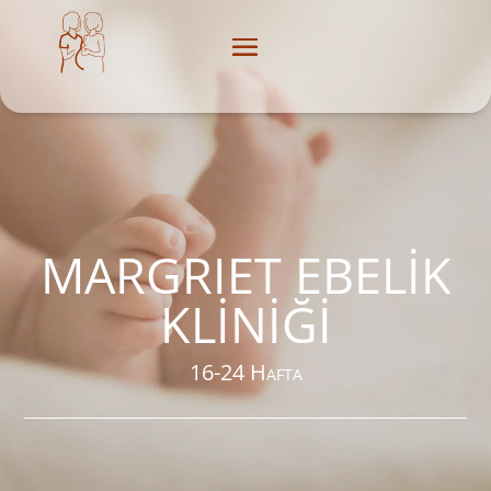
MARGRIET EBELİK
KLİNİĞİ
16-24 Hafta