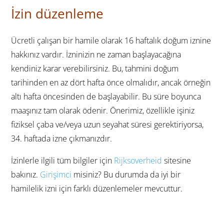
İzin düzenleme
Ücretli çalışan bir hamile olarak 16 haftalık doğum iznine
hakkınız vardır. İzninizin ne zaman başlayacağına
kendiniz karar verebilirsiniz. Bu, tahmini doğum
tarihinden en az dört hafta önce olmalıdır, ancak örneğin
altı hafta öncesinden de başlayabilir. Bu süre boyunca
maaşınız tam olarak ödenir. Önerimiz, özellikle işiniz
fiziksel çaba ve/veya uzun seyahat süresi gerektiriyorsa,
34. haftada izne çıkmanızdır.
İzinlerle ilgili tüm bilgiler için
Rijksoverheid
sitesine
bakınız.
Girişimci
misiniz? Bu durumda da iyi bir
hamilelik izni için farklı düzenlemeler mevcuttur.