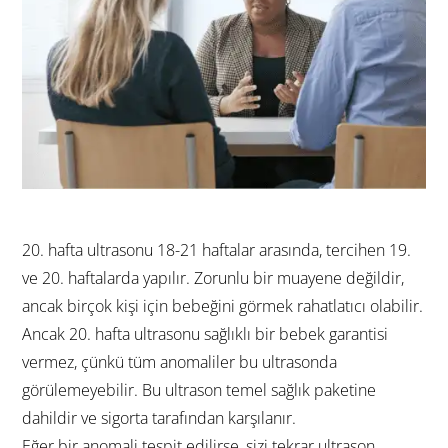
20. hafta ultrasonu 18-21 haftalar arasında, tercihen 19.
ve 20. haftalarda yapılır. Zorunlu bir muayene değildir,
ancak birçok kişi için bebeğini görmek rahatlatıcı olabilir.
Ancak 20. hafta ultrasonu sağlıklı bir bebek garantisi
vermez, çünkü tüm anomaliler bu ultrasonda
görülemeyebilir. Bu ultrason temel sağlık paketine
dahildir ve sigorta tarafından karşılanır.
Eğer bir anomali tespit edilirse, sizi tekrar ultrason