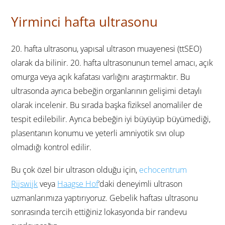
Yirminci hafta ultrasonu
20. hafta ultrasonu, yapısal ultrason muayenesi (ttSEO)
olarak da bilinir. 20. hafta ultrasonunun temel amacı, açık
omurga veya açık kafatası varlığını araştırmaktır. Bu
ultrasonda ayrıca bebeğin organlarının gelişimi detaylı
olarak incelenir. Bu sırada başka fiziksel anomaliler de
tespit edilebilir. Ayrıca bebeğin iyi büyüyüp büyümediği,
plasentanın konumu ve yeterli amniyotik sıvı olup
olmadığı kontrol edilir.
Bu çok özel bir ultrason olduğu için,
echocentrum
Rijswijk
veya
Haagse Hof
‘daki deneyimli ultrason
uzmanlarımıza yaptırıyoruz. Gebelik haftası ultrasonu
sonrasında tercih ettiğiniz lokasyonda bir randevu