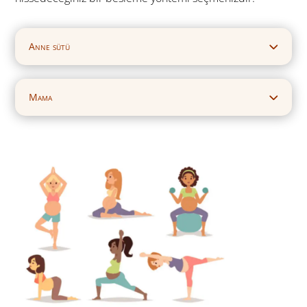
Anne sütü
Mama