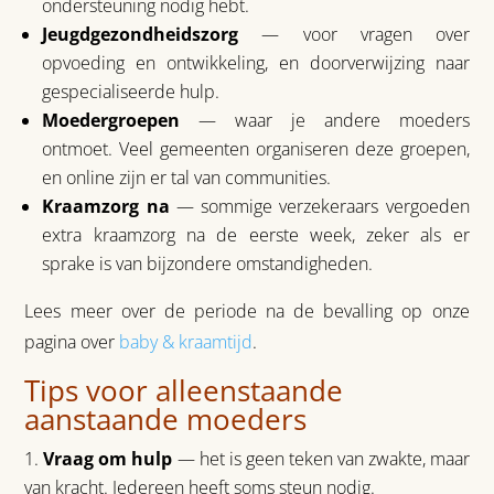
ondersteuning nodig hebt.
Jeugdgezondheidszorg
— voor vragen over
opvoeding en ontwikkeling, en doorverwijzing naar
gespecialiseerde hulp.
Moedergroepen
— waar je andere moeders
ontmoet. Veel gemeenten organiseren deze groepen,
en online zijn er tal van communities.
Kraamzorg na
— sommige verzekeraars vergoeden
extra kraamzorg na de eerste week, zeker als er
sprake is van bijzondere omstandigheden.
Lees meer over de periode na de bevalling op onze
pagina over
baby & kraamtijd
.
Tips voor alleenstaande
aanstaande moeders
Vraag om hulp
— het is geen teken van zwakte, maar
van kracht. Iedereen heeft soms steun nodig.