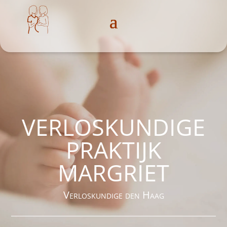
VERLOSKUNDIGE
PRAKTIJK
MARGRIET
Verloskundige den Haag