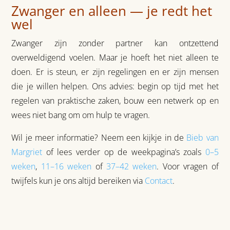
Zwanger en alleen — je redt het
wel
Zwanger zijn zonder partner kan ontzettend
overweldigend voelen. Maar je hoeft het niet alleen te
doen. Er is steun, er zijn regelingen en er zijn mensen
die je willen helpen. Ons advies: begin op tijd met het
regelen van praktische zaken, bouw een netwerk op en
wees niet bang om om hulp te vragen.
Wil je meer informatie? Neem een kijkje in de
Bieb van
Margriet
of lees verder op de weekpagina’s zoals
0–5
weken
,
11–16 weken
of
37–42 weken
. Voor vragen of
twijfels kun je ons altijd bereiken via
Contact
.