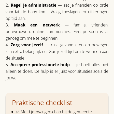
Regel je administratie
— zet je financiën op orde
voordat de baby komt. Vraag toeslagen en uitkeringen
op tijd aan.
Maak een netwerk
— familie, vrienden,
buurvrouwen, online communities. Eén persoon is al
genoeg om mee te beginnen.
Zorg voor jezelf
— rust, gezond eten en bewegen
zijn extra belangrijk nu. Gun jezelf tijd om te wennen aan
de situatie.
Accepteer professionele hulp
— je hoeft alles niet
alleen te doen. De hulp is er juist voor situaties zoals de
jouwe.
Praktische checklist
✅ Meld je zwangerschap bij de gemeente