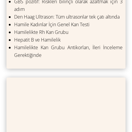
GBS pozitif: Riskleri bilinçli olarak azaltmak için 3
adım
Den Haag Ultrason: Tüm ultrasonlar tek çatı altında
Hamile Kadınlar İçin Genel Kan Testi
Hamilelikte Rh Kan Grubu
Hepatit B ve Hamilelik
Hamilelikte Kan Grubu Antikorları, İleri İnceleme
Gerektiğinde