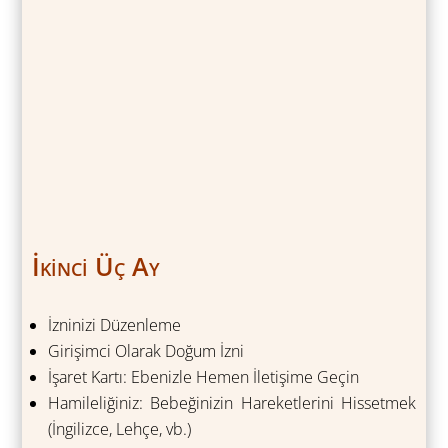
İkinci Üç Ay
İzninizi Düzenleme
Girişimci Olarak Doğum İzni
İşaret Kartı: Ebenizle Hemen İletişime Geçin
Hamileliğiniz: Bebeğinizin Hareketlerini Hissetmek
(İngilizce, Lehçe, vb.)