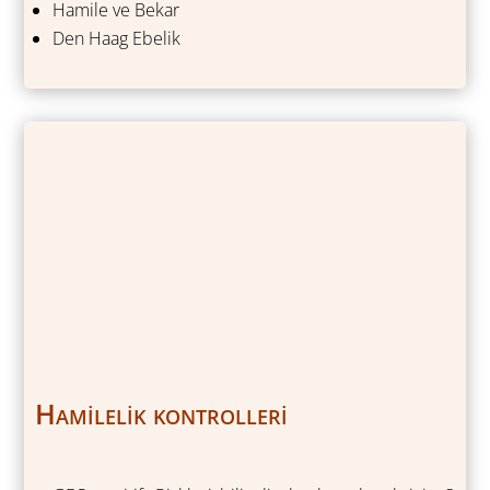
Hamile ve Bekar
Den Haag Ebelik
Hamilelik kontrolleri