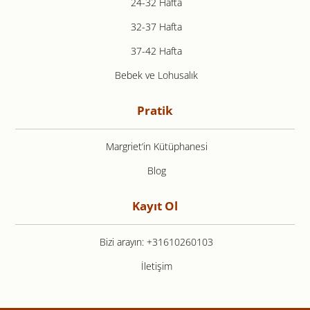
24-32 Hafta
32-37 Hafta
37-42 Hafta
Bebek ve Lohusalık
Pratik
Margriet’in Kütüphanesi
Blog
Kayıt Ol
Bizi arayın: +31610260103
İletişim