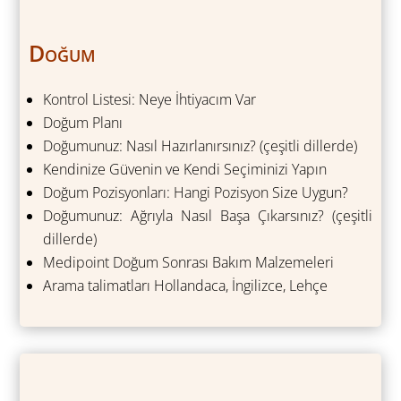
Doğum
Kontrol Listesi: Neye İhtiyacım Var
Doğum Planı
Doğumunuz:
Nasıl Hazırlanırsınız?
(çeşitli dillerde)
Kendinize Güvenin ve Kendi Seçiminizi Yapın
Doğum Pozisyonları: Hangi Pozisyon Size Uygun?
Doğumunuz:
Ağrıyla Nasıl Başa Çıkarsınız?
(çeşitli
dillerde)
Medipoint Doğum Sonrası Bakım Malzemeleri
Arama talimatları
Hollandaca
,
İngilizce
,
Lehçe