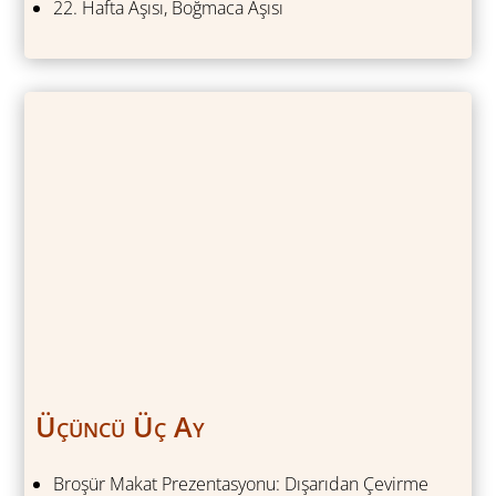
22. Hafta Aşısı, Boğmaca Aşısı
Üçüncü Üç Ay
Broşür Makat Prezentasyonu: Dışarıdan Çevirme