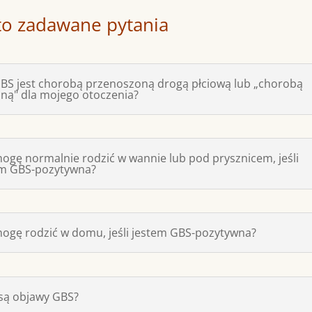
to zadawane pytania
BS jest chorobą przenoszoną drogą płciową lub „chorobą
ną" dla mojego otoczenia?
ogę normalnie rodzić w wannie lub pod prysznicem, jeśli
em GBS-pozytywna?
ogę rodzić w domu, jeśli jestem GBS-pozytywna?
 są objawy GBS?