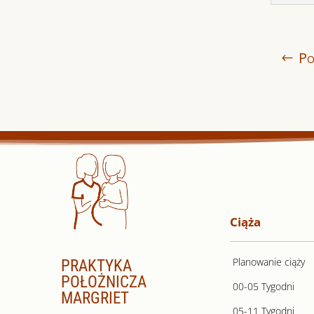
Po
Ciąża
Planowanie ciąży
PRAKTYKA
POŁOŻNICZA
00-05 Tygodni
MARGRIET
05-11 Tygodni