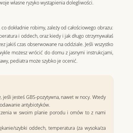
woje własne ryzyko wystąpienia dolegliwości.
co dokładnie robimy, zależy od całościowego obrazu:
peratura i oddech, oraz kiedy i jak długo otrzymywałaś
ez jakiś czas obserwowane na oddziale. Jeśli wszystko
wykle możesz wrócić do domu z jasnymi instrukcjami,
jawy, pediatra może szybko je ocenić.
 jeśli jesteś GBS-pozytywna, nawet w nocy. Wtedy
podawanie antybiotyków.
adczenia w swoim planie porodu i omów to z nami
ękanie/szybki oddech, temperatura (za wysoka/za