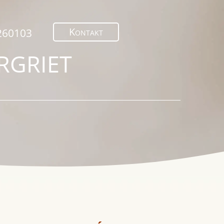
Kontakt
260103
RGRIET