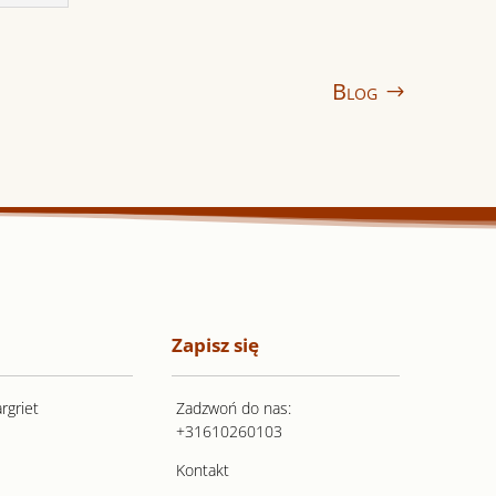
Blog
Zapisz się
rgriet
Zadzwoń do nas:
+31610260103
Kontakt