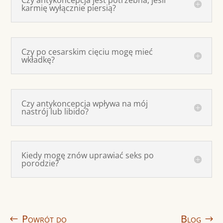
karmię wyłącznie piersią?
Czy po cesarskim cięciu mogę mieć
wkładkę?
Czy antykoncepcja wpływa na mój
nastrój lub libido?
Kiedy mogę znów uprawiać seks po
porodzie?
Powrót do
Blog