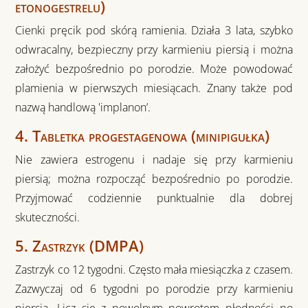
etonogestrelu)
Cienki pręcik pod skórą ramienia. Działa 3 lata, szybko
odwracalny, bezpieczny przy karmieniu piersią i można
założyć bezpośrednio po porodzie. Może powodować
plamienia w pierwszych miesiącach. Znany także pod
nazwą handlową 'implanon’.
4. Tabletka progestagenowa (minipigułka)
Nie zawiera estrogenu i nadaje się przy karmieniu
piersią; można rozpocząć bezpośrednio po porodzie.
Przyjmować codziennie punktualnie dla dobrej
skuteczności.
5. Zastrzyk (DMPA)
Zastrzyk co 12 tygodni. Często mała miesiączka z czasem.
Zazwyczaj od 6 tygodni po porodzie przy karmieniu