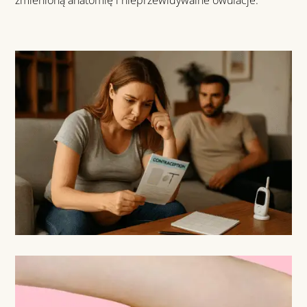
zmienioną anatomię i nieprzewidywalne owulacje.