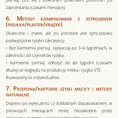
piersią. Licz się z powolnym powrotem płodności po
zaprzestaniu (czasami miesiące).
6. Metody kombinowane z estrogenem
(pigułka/plaster/krążek)
Skuteczne i znane, ale po porodzie jest tymczasowo
podwyższone ryzyko zakrzepicy.
• Bez karmienia piersią: zazwyczaj po 3–6 tygodniach, w
zależności od czynników ryzyka.
• Karmienie piersią: odłożyć do ≥6 tygodni (czasami
dłużej) ze względu na produkcję mleka i ryzyko VTE.
Rozważamy to indywidualnie.
7. Przepona/kapturek szyjki macicy i metody
naturalne
Dopiero po wyleczeniu i z dokładnym dopasowaniem; w
pierwszych miesiącach mniej niezawodne przez