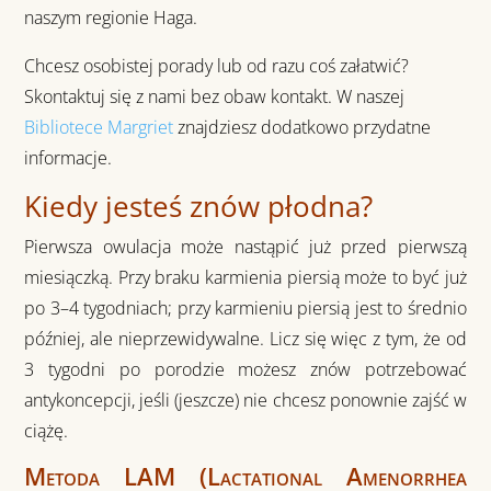
naszym regionie Haga.
Chcesz osobistej porady lub od razu coś załatwić?
Skontaktuj się z nami bez obaw
kontakt
. W naszej
Bibliotece Margriet
znajdziesz dodatkowo przydatne
informacje.
Kiedy jesteś znów płodna?
Pierwsza
owulacja
może nastąpić już przed pierwszą
miesiączką. Przy
braku karmienia piersią
może to być już
po
3–4 tygodniach
; przy
karmieniu piersią
jest to średnio
później, ale
nieprzewidywalne
. Licz się więc z tym, że od
3 tygodni po porodzie
możesz znów potrzebować
antykoncepcji, jeśli (jeszcze) nie chcesz ponownie zajść w
ciążę.
Metoda LAM (Lactational Amenorrhea