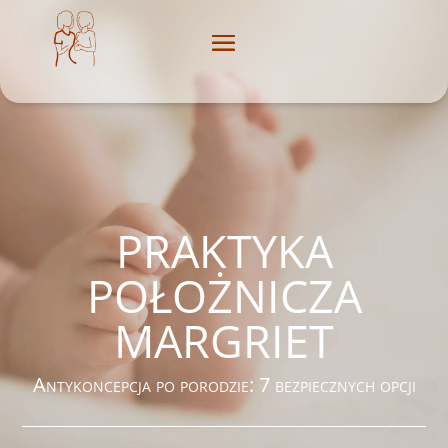
PRAKTYKA
POŁOŻNICZA
MARGRIET
Antykoncepcja po porodzie: 7 bezpiecznych opcji