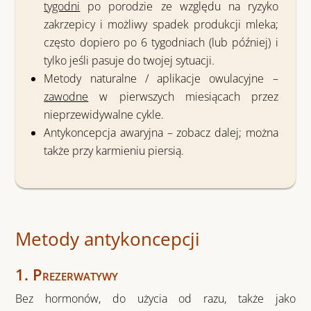
tygodni
po porodzie ze względu na ryzyko
zakrzepicy i możliwy
spadek produkcji mleka
;
często dopiero
po 6 tygodniach
(lub później) i
tylko jeśli pasuje do twojej sytuacji.
Metody naturalne / aplikacje owulacyjne
–
zawodne
w pierwszych miesiącach przez
nieprzewidywalne cykle.
Antykoncepcja awaryjna
– zobacz dalej; można
także przy karmieniu piersią.
Metody antykoncepcji
1. Prezerwatywy
Bez hormonów, do użycia od razu, także jako