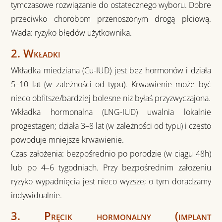
tymczasowe rozwiązanie do ostatecznego wyboru. Dobre
przeciwko chorobom przenoszonym drogą płciową.
Wada: ryzyko błędów użytkownika.
2. Wkładki
Wkładka miedziana (Cu-IUD) jest bez hormonów i działa
5–10 lat (w zależności od typu). Krwawienie może być
nieco obfitsze/bardziej bolesne niż byłaś przyzwyczajona.
Wkładka hormonalna (LNG-IUD) uwalnia lokalnie
progestagen; działa 3–8 lat (w zależności od typu) i często
powoduje mniejsze krwawienie.
Czas założenia: bezpośrednio po porodzie (w ciągu 48h)
lub po 4–6 tygodniach. Przy bezpośrednim założeniu
ryzyko wypadnięcia jest nieco wyższe; o tym doradzamy
indywidualnie.
3. Pręcik hormonalny (implant