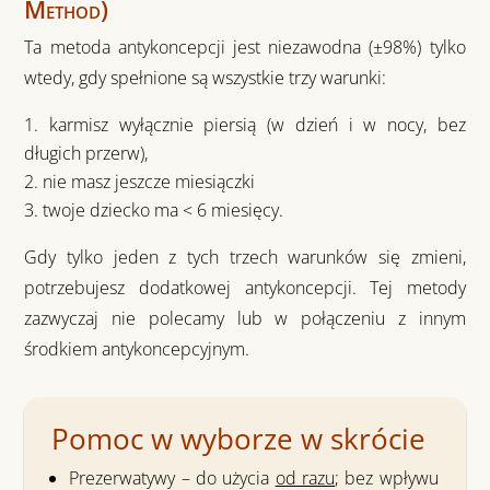
Method)
Ta metoda antykoncepcji jest niezawodna (±
98%
) tylko
wtedy, gdy spełnione są
wszystkie trzy
warunki:
karmisz wyłącznie piersią (w dzień i w nocy, bez
długich przerw),
nie masz jeszcze miesiączki
twoje dziecko ma < 6 miesięcy.
Gdy tylko jeden z tych trzech warunków się zmieni,
potrzebujesz dodatkowej antykoncepcji. Tej metody
zazwyczaj nie polecamy lub w połączeniu z innym
środkiem antykoncepcyjnym.
Pomoc w wyborze w skrócie
Prezerwatywy
– do użycia
od razu
; bez wpływu